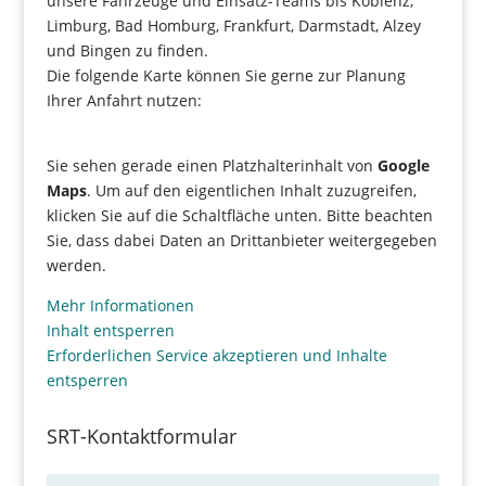
unsere Fahrzeuge und Einsatz-Teams bis Koblenz,
Limburg, Bad Homburg, Frankfurt, Darmstadt, Alzey
und Bingen zu finden.
Die folgende Karte können Sie gerne zur Planung
Ihrer Anfahrt nutzen:
Sie sehen gerade einen Platzhalterinhalt von
Google
Maps
. Um auf den eigentlichen Inhalt zuzugreifen,
klicken Sie auf die Schaltfläche unten. Bitte beachten
Sie, dass dabei Daten an Drittanbieter weitergegeben
werden.
Mehr Informationen
Inhalt entsperren
Erforderlichen Service akzeptieren und Inhalte
entsperren
SRT-Kontaktformular