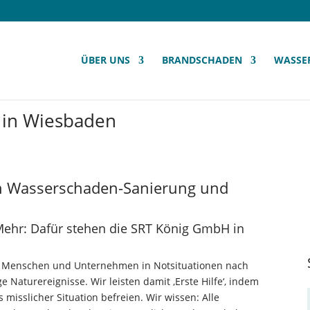
ÜBER UNS
BRANDSCHADEN
WASSE
 in Wiesbaden
in Wasserschaden-Sanierung und
Mehr: Dafür stehen die SRT König GmbH in
n Menschen und Unternehmen in Notsituationen nach
Naturereignisse. Wir leisten damit ‚Erste Hilfe‘, indem
misslicher Situation befreien. Wir wissen: Alle