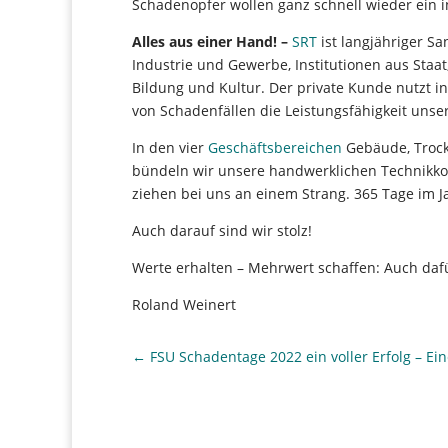
Schadenopfer wollen ganz schnell wieder ein 
Alles aus einer Hand! –
SRT
ist langjähriger S
Industrie und Gewerbe, Institutionen aus Staat,
Bildung und Kultur. Der private Kunde nutzt i
von Schadenfällen die Leistungsfähigkeit unse
In den vier
Geschäftsbereichen
Gebäude, Trockn
bündeln wir unsere handwerklichen Technikko
ziehen bei uns an einem Strang. 365 Tage im J
Auch darauf sind wir stolz!
Werte erhalten – Mehrwert schaffen: Auch daf
Roland Weinert
←
FSU Schadentage 2022 ein voller Erfolg – Ei